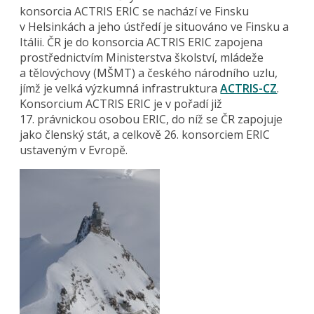
konsorcia ACTRIS ERIC se nachází ve Finsku
v Helsinkách a jeho ústředí je situováno ve Finsku a
Itálii. ČR je do konsorcia ACTRIS ERIC zapojena
prostřednictvím Ministerstva školství, mládeže
a tělovýchovy (MŠMT) a českého národního uzlu,
jímž je velká výzkumná infrastruktura
ACTRIS-CZ
.
Konsorcium ACTRIS ERIC je v pořadí již
17. právnickou osobou ERIC, do níž se ČR zapojuje
jako členský stát, a celkově 26. konsorciem ERIC
ustaveným v Evropě.