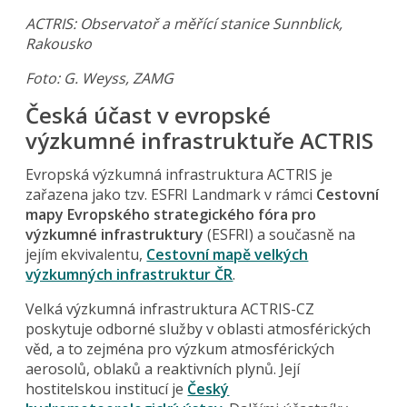
ACTRIS: Observatoř a měřící stanice Sunnblick,
Rakousko
Foto
: G. Weyss, ZAMG
Česká účast v evropské
výzkumné infrastruktuře ACTRIS
Evropská výzkumná infrastruktura ACTRIS je
zařazena jako tzv. ESFRI Landmark v rámci
Cestovní
mapy Evropského strategického fóra pro
výzkumné infrastruktury
(ESFRI) a současně na
jejím ekvivalentu,
Cestovní mapě velkých
výzkumných infrastruktur ČR
.
Velká výzkumná infrastruktura ACTRIS-CZ
poskytuje odborné služby v oblasti atmosférických
věd, a to zejména pro výzkum atmosférických
aerosolů, oblaků a reaktivních plynů. Její
hostitelskou institucí je
Český