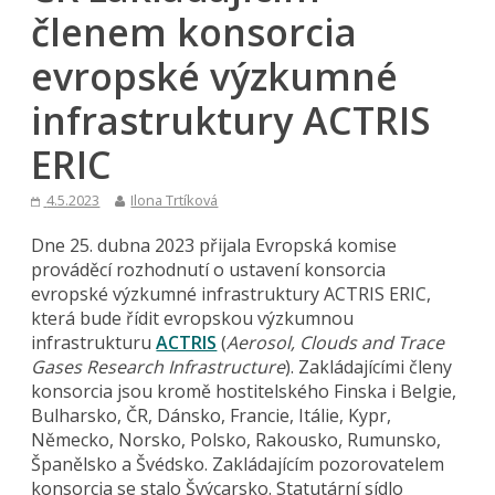
členem konsorcia
evropské výzkumné
infrastruktury ACTRIS
ERIC
4.5.2023
Ilona Trtíková
Dne 25. dubna 2023 přijala Evropská komise
prováděcí rozhodnutí o ustavení konsorcia
evropské výzkumné infrastruktury ACTRIS ERIC,
která bude řídit evropskou výzkumnou
infrastrukturu
ACTRIS
(
Aerosol, Clouds and Trace
Gases Research Infrastructure
). Zakládajícími členy
konsorcia jsou kromě hostitelského Finska i Belgie,
Bulharsko, ČR, Dánsko, Francie, Itálie, Kypr,
Německo, Norsko, Polsko, Rakousko, Rumunsko,
Španělsko a Švédsko. Zakládajícím pozorovatelem
konsorcia se stalo Švýcarsko. Statutární sídlo