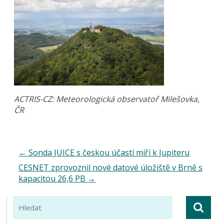
ACTRIS-CZ: Meteorologická observatoř Milešovka,
ČR
←
Sonda JUICE s českou účastí míří k Jupiteru
CESNET zprovoznil nové datové úložiště v Brně s
kapacitou 26,6 PB
→