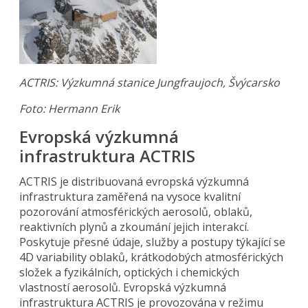
ACTRIS: Výzkumná stanice Jungfraujoch, Švýcarsko
Foto:
Hermann Erik
Evropská výzkumná
infrastruktura ACTRIS
ACTRIS je distribuovaná evropská výzkumná
infrastruktura zaměřená na vysoce kvalitní
pozorování atmosférických aerosolů, oblaků,
reaktivních plynů a zkoumání jejich interakcí.
Poskytuje přesné údaje, služby a postupy týkající se
4D variability oblaků, krátkodobých atmosférických
složek a fyzikálních, optických i chemických
vlastností aerosolů. Evropská výzkumná
infrastruktura ACTRIS je provozována v režimu