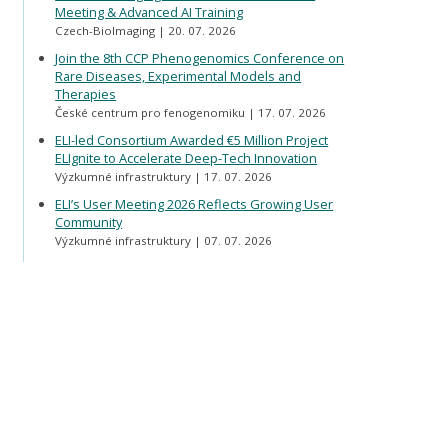
Meeting & Advanced AI Training
Czech-BioImaging
20. 07. 2026
Join the 8th CCP Phenogenomics Conference on
Rare Diseases, Experimental Models and
Therapies
České centrum pro fenogenomiku
17. 07. 2026
ELI-led Consortium Awarded €5 Million Project
ELIgnite to Accelerate Deep-Tech Innovation
Výzkumné infrastruktury
17. 07. 2026
ELI’s User Meeting 2026 Reflects Growing User
Community
Výzkumné infrastruktury
07. 07. 2026