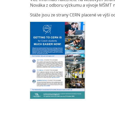
Nováka z odboru výzkumu a vývoje MŠMT 
Stáže jsou ze strany CERN placené ve výši o