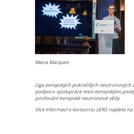
Maria Marques
Liga evropských pokročilých neutronových zd
podporu spolupráce mezi evropskými poskyto
posilování evropské neutronové vědy.
Více informací o konsorciu LENS najdete na