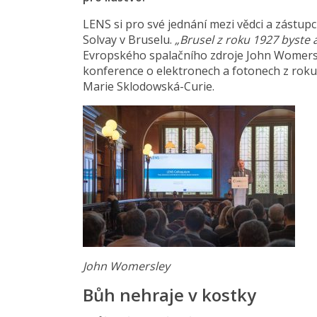
LENS si pro své jednání mezi vědci a zástupc
Solvay v Bruselu.
„Brusel z roku 1927 byste a
Evropského spalačního zdroje John Womersl
konference o elektronech a fotonech z roku 1
Marie Sklodowská-Curie.
John Womersley
Bůh nehraje v kostky