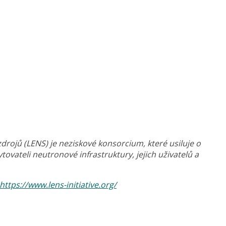
rojů (LENS) je neziskové konsorcium, které usiluje o
vateli neutronové infrastruktury, jejich uživatelů a
https://www.lens-initiative.org/