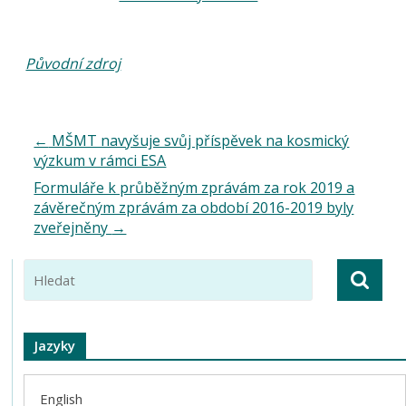
Původní zdroj
←
MŠMT navyšuje svůj příspěvek na kosmický
výzkum v rámci ESA
Formuláře k průběžným zprávám za rok 2019 a
závěrečným zprávám za období 2016-2019 byly
zveřejněny
→
Jazyky
English