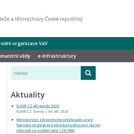
eže a tělovýchovy České republiky
odní organizace VaV
humanitní vědy
e-Infrastruktury
Aktuality
ELIXIR CZ All Hands 2026
ELIXIR CZ- Events
04. 08. 2026
Ministerstvo zdravotnictví představilo první
Národní strategii pro klinická hodnocení. Na její
přípravě se podílel také CZECRIN