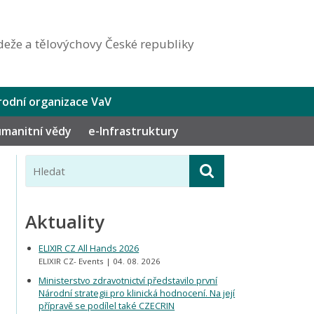
eže a tělovýchovy České republiky
odní organizace VaV
humanitní vědy
e-Infrastruktury
Aktuality
ELIXIR CZ All Hands 2026
ELIXIR CZ- Events
04. 08. 2026
Ministerstvo zdravotnictví představilo první
Národní strategii pro klinická hodnocení. Na její
přípravě se podílel také CZECRIN