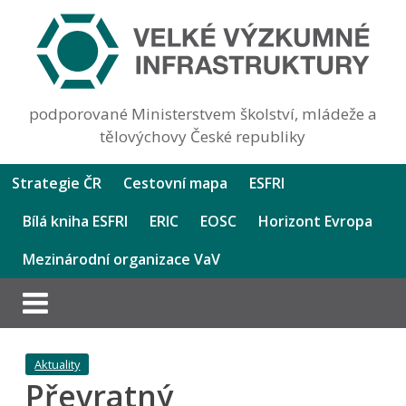
podporované Ministerstvem školství, mládeže a
tělovýchovy České republiky
Strategie ČR
Cestovní mapa
ESFRI
Bílá kniha ESFRI
ERIC
EOSC
Horizont Evropa
Mezinárodní organizace VaV
Aktuality
Převratný