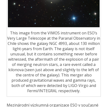
This image from the VIMOS instrument on ESO’s
Very Large Telescope at the Paranal Observatory in
Chile shows the galaxy NGC 4993, about 130 million
light-years from Earth. The galaxy is not itself
unusual, but it contains something never before
witnessed, the aftermath of the explosion of a pair
of merging neutron stars, a rare event called a
kilonova (seen just above and slightly to the left of
the centre of the galaxy). This merger also
produced gravitational waves and gamma rays,
both of which were detected by LIGO-Virgo and
Fermi/INTEGRAL respectively.
Mezinárodní výzkumná organizace ESO v současné