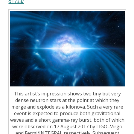
o1733/
This artist’s impression shows two tiny but very
dense neutron stars at the point at which they
merge and explode as a kilonova. Such a very rare
event is expected to produce both gravitational
waves and a short gamma-ray burst, both of which
were observed on 17 August 2017 by LIGO–Virgo
and Fermi/INTEGRAL respectively. Subsequent